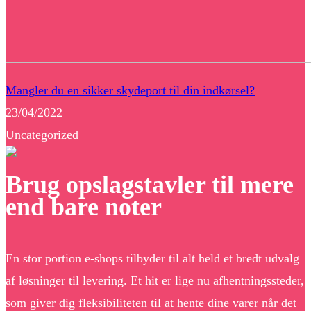
Mangler du en sikker skydeport til din indkørsel?
23/04/2022
Uncategorized
Brug opslagstavler til mere
end bare noter
En stor portion e-shops tilbyder til alt held et bredt udvalg
af løsninger til levering. Et hit er lige nu afhentningssteder,
som giver dig fleksibiliteten til at hente dine varer når det