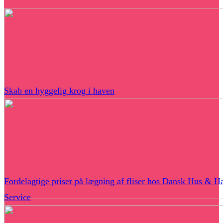
Skab en hyggelig krog i haven
Fordelagtige priser på lægning af fliser hos Dansk Hus & H
Service