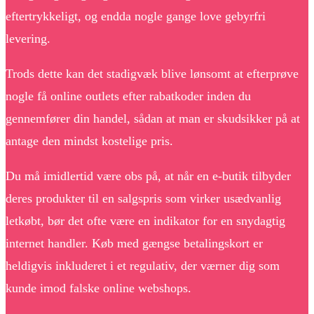
eftertrykkeligt, og endda nogle gange love gebyrfri
levering.
Trods dette kan det stadigvæk blive lønsomt at efterprøve
nogle få online outlets efter rabatkoder inden du
gennemfører din handel, sådan at man er skudsikker på at
antage den mindst kostelige pris.
Du må imidlertid være obs på, at når en e-butik tilbyder
deres produkter til en salgspris som virker usædvanlig
letkøbt, bør det ofte være en indikator for en snydagtig
internet handler. Køb med gængse betalingskort er
heldigvis inkluderet i et regulativ, der værner dig som
kunde imod falske online webshops.