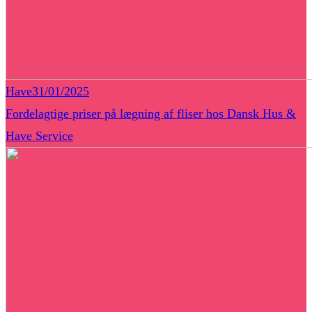
Have
31/01/2025
Fordelagtige priser på lægning af fliser hos Dansk Hus &
Have Service