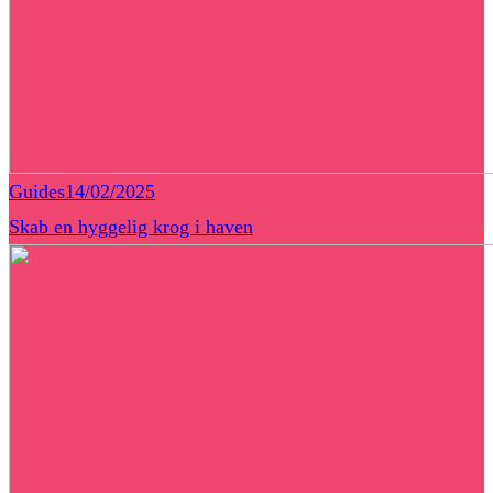
Guides
14/02/2025
Skab en hyggelig krog i haven