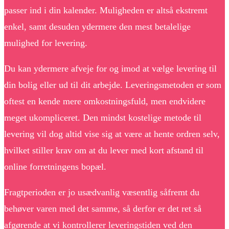
passer ind i din kalender. Muligheden er altså ekstremt
enkel, samt desuden ydermere den mest betalelige
mulighed for levering.
Du kan ydermere afveje for og imod at vælge levering til
din bolig eller ud til dit arbejde. Leveringsmetoden er som
oftest en kende mere omkostningsfuld, men endvidere
meget ukompliceret. Den mindst kostelige metode til
levering vil dog altid vise sig at være at hente ordren selv,
hvilket stiller krav om at du lever med kort afstand til
online forretningens bopæl.
Fragtperioden er jo usædvanlig væsentlig såfremt du
behøver varen med det samme, så derfor er det ret så
afgørende at vi kontrollerer leveringstiden ved den