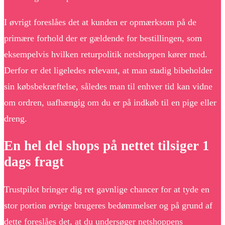
I øvrigt foreslåes det at kunden er opmærksom på de
primære forhold der er gældende for bestillingen, som
eksempelvis hvilken returpolitik netshoppen kører med.
Derfor er det ligeledes relevant, at man stadig bibeholder
sin købsbekræftelse, således man til enhver tid kan vidne
om ordren, uafhængig om du er på indkøb til en pige eller
dreng.
En hel del shops på nettet tilsiger 1
dags fragt
Trustpilot bringer dig ret gavnlige chancer for at tyde en
stor portion øvrige brugeres bedømmelser og på grund af
dette foreslåes det, at du undersøger netshoppens