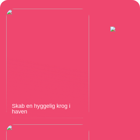
Skab en hyggelig krog i
haven