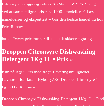
Citronsyre Rengøringsudstyr & -Midler ✓ SPAR penge
ved at sammenligne priser på 1000+ modeller ✓ Læs
anmeldelser og eksperttest – Gør den bedste handel nu hos
PriceRunner!
http s://www.pricerunner.dk › … › Køkkenrengøring
Droppen Citronsyre Dishwashing
Detergent 1Kg 1L • Pris »
Kun på lager. Pris med fragt. Leveringsmuligheder.
Laveste pris. Harald Nyborg A/S. Droppen Citronsyre 1
kg. 89 kr. Annonce …
Droppen Citronsyre Dishwashing Detergent 1Kg 1L – Find