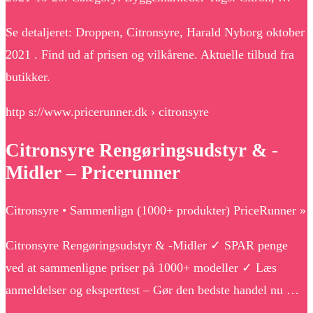
Se detaljeret: Droppen, Citronsyre, Harald Nyborg oktober
2021 . Find ud af prisen og vilkårene. Aktuelle tilbud fra
butikker.
http s://www.pricerunner.dk › citronsyre
Citronsyre Rengøringsudstyr & -
Midler – Pricerunner
Citronsyre • Sammenlign (1000+ produkter) PriceRunner »
Citronsyre Rengøringsudstyr & -Midler ✓ SPAR penge
ved at sammenligne priser på 1000+ modeller ✓ Læs
anmeldelser og eksperttest – Gør den bedste handel nu …