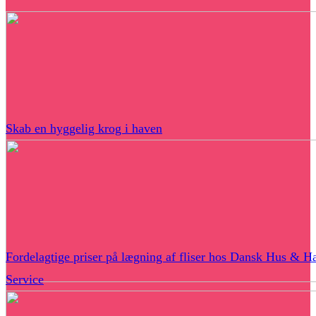
Skab en hyggelig krog i haven
Fordelagtige priser på lægning af fliser hos Dansk Hus & H
Service