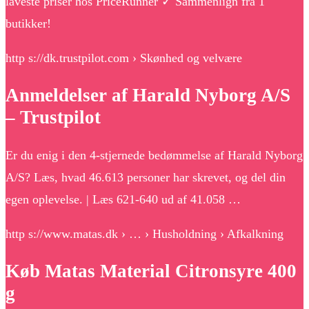
laveste priser hos PriceRunner ✓ Sammenlign fra 1
butikker!
http s://dk.trustpilot.com › Skønhed og velvære
Anmeldelser af Harald Nyborg A/S
– Trustpilot
Er du enig i den 4-stjernede bedømmelse af Harald Nyborg
A/S? Læs, hvad 46.613 personer har skrevet, og del din
egen oplevelse. | Læs 621-640 ud af 41.058 …
http s://www.matas.dk › … › Husholdning › Afkalkning
Køb Matas Material Citronsyre 400
g