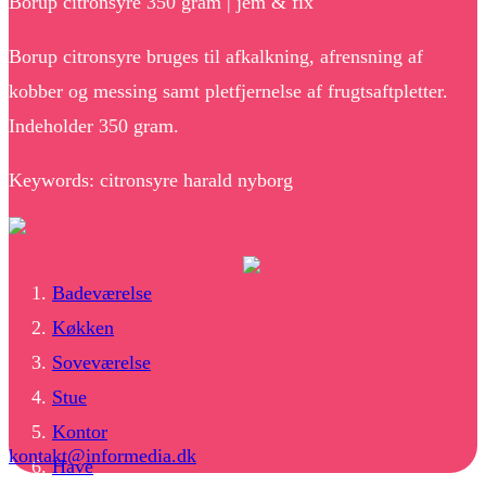
Borup citronsyre 350 gram | jem & fix
Borup citronsyre bruges til afkalkning, afrensning af
kobber og messing samt pletfjernelse af frugtsaftpletter.
Indeholder 350 gram.
Keywords: citronsyre harald nyborg
Badeværelse
Køkken
Soveværelse
Stue
Kontor
kontakt@informedia.dk
Have