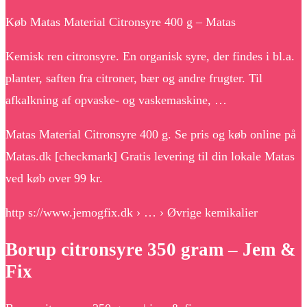
Køb Matas Material Citronsyre 400 g – Matas
Kemisk ren citronsyre. En organisk syre, der findes i bl.a.
planter, saften fra citroner, bær og andre frugter. Til
afkalkning af opvaske- og vaskemaskine, …
Matas Material Citronsyre 400 g. Se pris og køb online på
Matas.dk [checkmark] Gratis levering til din lokale Matas
ved køb over 99 kr.
http s://www.jemogfix.dk › … › Øvrige kemikalier
Borup citronsyre 350 gram – Jem &
Fix