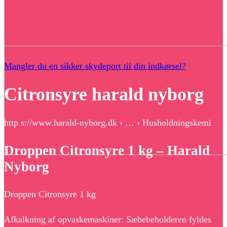
Mangler du en sikker skydeport til din indkørsel?
Citronsyre harald nyborg
http s://www.harald-nyborg.dk › … › Husholdningskemi
Droppen Citronsyre 1 kg – Harald
Nyborg
Droppen Citronsyre 1 kg
Afkalkning af opvaskemaskiner: Sæbebeholderen fyldes