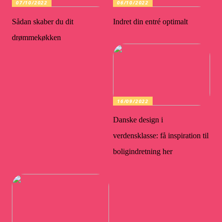
07/10/2022
06/10/2022
Sådan skaber du dit
Indret din entré optimalt
drømmekøkken
16/09/2022
Danske design i
verdensklasse: få inspiration til
boligindretning her