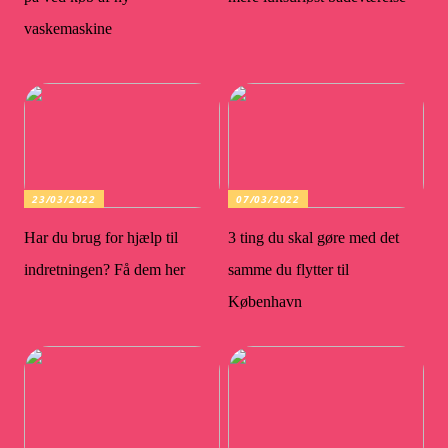
vaskemaskine
23/03/2022
07/03/2022
Har du brug for hjælp til
3 ting du skal gøre med det
indretningen? Få dem her
samme du flytter til
København