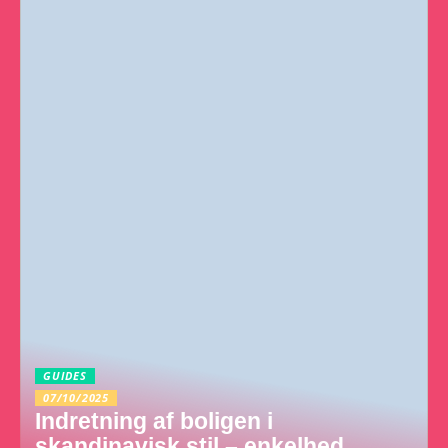
GUIDES
07/10/2025
Indretning af boligen i
skandinavisk stil – enkelhed,