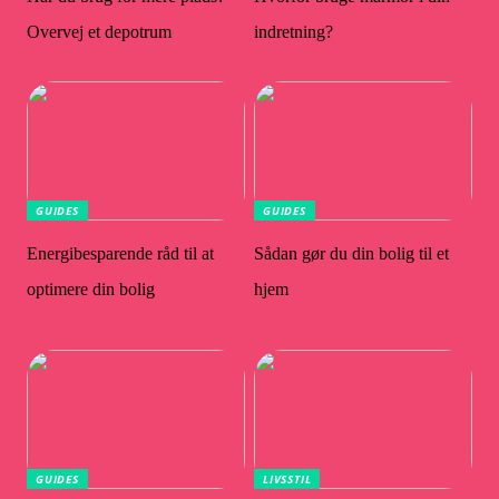
Overvej et depotrum
indretning?
GUIDES
GUIDES
Energibesparende råd til at
Sådan gør du din bolig til et
optimere din bolig
hjem
GUIDES
LIVSSTIL