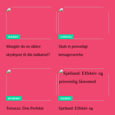
GUIDES
LIVSSTIL
Mangler du en sikker
Skab et personligt
skydeport til din indkørsel?
teenageværelse
BYGGERI
GUIDES
Terrazzo: Den Perfekte
Sjælland: Effektiv og