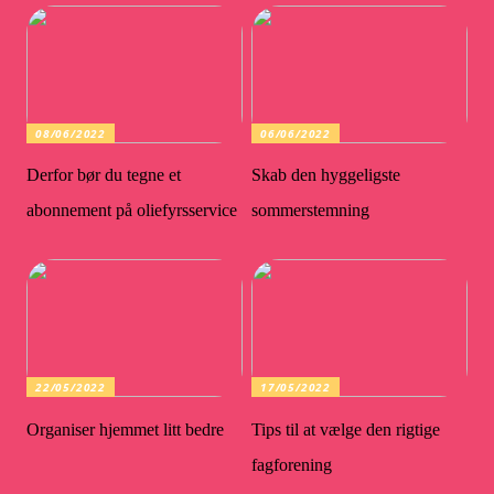
08/06/2022
06/06/2022
Derfor bør du tegne et
Skab den hyggeligste
abonnement på oliefyrsservice
sommerstemning
22/05/2022
17/05/2022
Organiser hjemmet litt bedre
Tips til at vælge den rigtige
fagforening