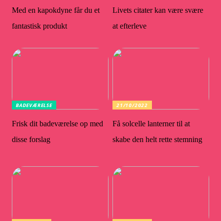
Med en kapokdyne får du et
Livets citater kan være svære
fantastisk produkt
at efterleve
BADEVÆRELSE
21/10/2022
Frisk dit badeværelse op med
Få solcelle lanterner til at
disse forslag
skabe den helt rette stemning