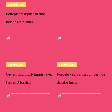
03/09/2022
Potteplanteskjuler til dine
indendørs planter
01/09/2022
14/08/2022
Giv en god indflytningsgave:
Fordele ved varmepumper i de
Her er 3 forslag
danske hjem