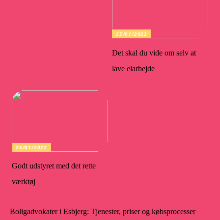
25/01/2022
Det skal du vide om selv at
lave elarbejde
25/01/2022
Godt udstyret med det rette
værktøj
Boligadvokater i Esbjerg: Tjenester, priser og købsprocesser