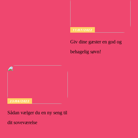
11/07/2022
Giv dine gæster en god og
behagelig søvn!
23/06/2022
Sådan vælger du en ny seng til
dit soveværelse