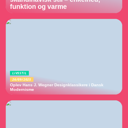
funktion og varme
LIVSSTIL
26/09/2025
Oplev Hans J. Wegner Designklassikere i Dansk
Modernisme