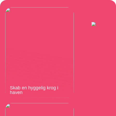
Skab en hyggelig krog i
haven