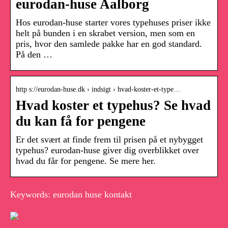
eurodan-huse Aalborg
Hos eurodan-huse starter vores typehuses priser ikke
helt på bunden i en skrabet version, men som en
pris, hvor den samlede pakke har en god standard.
På den …
http s://eurodan-huse.dk › indsigt › hvad-koster-et-type…
Hvad koster et typehus? Se hvad
du kan få for pengene
Er det svært at finde frem til prisen på et nybygget
typehus? eurodan-huse giver dig overblikket over
hvad du får for pengene. Se mere her.
Keywords: eurodan huse kontakt