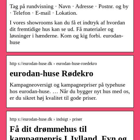
Tag på rundvisning · Navn · Adresse · Postnr. og by
· Telefon · E-mail · Lokation.
I vores showrooms kan du få et indtryk af hvordan
dit fremtidige hus kan se ud. Få materialer og
løsninger i hænderne. Kom og kig forbi. eurodan-
huse
http s://eurodan-huse.dk › eurodan-huse-roedekro
eurodan-huse Rødekro
Kampagneoversigt og kampagnepriser på typehuse
hos eurodan-huse. … Når du bygger nyt hus med os,
er du sikret høj kvalitet til gode priser.
http s://eurodan-huse.dk › indsigt › priser
Få dit drømmehus til
kampagnepris I Jylland, Fyn og