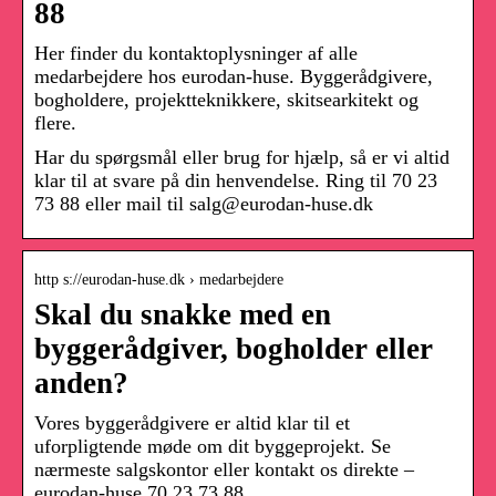
88
Her finder du kontaktoplysninger af alle
medarbejdere hos eurodan-huse. Byggerådgivere,
bogholdere, projektteknikkere, skitsearkitekt og
flere.
Har du spørgsmål eller brug for hjælp, så er vi altid
klar til at svare på din henvendelse. Ring til 70 23
73 88 eller mail til salg@eurodan-huse.dk
http s://eurodan-huse.dk › medarbejdere
Skal du snakke med en
byggerådgiver, bogholder eller
anden?
Vores byggerådgivere er altid klar til et
uforpligtende møde om dit byggeprojekt. Se
nærmeste salgskontor eller kontakt os direkte –
eurodan-huse 70 23 73 88.