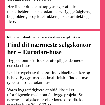
Her finder du kontaktoplysninger af alle
medarbejdere hos eurodan-huse. Byggerådgivere,
bogholdere, projektteknikkere, skitsearkitekt og
flere.
http s://eurodan-huse.dk › eurodan-huse › salgskontorer
Find dit nærmeste salgskontor
her – Eurodan-huse
Byggedrømme? Book et uforpligtende møde |
eurodan-huse
Unikke typehuse tilpasset individuelle ønsker og
behov. Bygget med optimal finish. Find dit nye
typehus hos eurodan-huse.
Vores byggerådgivere er altid klar til et
uforpligtende møde om dit byggeprojekt. Se
nærmeste salgskontor eller kontakt os direkte –
eurodan-huse 70 23 73 88