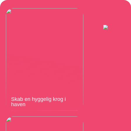
Skab en hyggelig krog i
haven