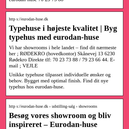
http s://eurodan-huse.dk
Typehuse i højeste kvalitet | Byg
typehus med eurodan-huse
Vi har showrooms i hele landet – find dit nærmeste
her ; RØDEKRO (hovedkontor) Skånevej 13 6230
Rødekro Direkte tlf: 70 23 73 88 / 79 23 66 44. E-
mail ; VEJLE
Unikke typehuse tilpasset individuelle ønsker og
behov. Bygget med optimal finish. Find dit nye
typehus hos eurodan-huse.
http s://eurodan-huse.dk › udstilling-salg › showrooms
Besøg vores showroom og bliv
inspireret – Eurodan-huse