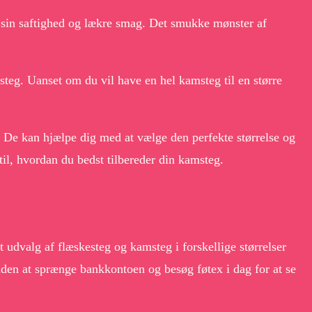
r sin saftighed og lækre smag. Det smukke mønster af
teg. Uanset om du vil have en hel kamsteg til en større
x. De kan hjælpe dig med at vælge den perfekte størrelse og
til, hvordan du bedst tilbereder din kamsteg.
 udvalg af flæskesteg og kamsteg i forskellige størrelser
 uden at sprænge bankkontoen og besøg føtex i dag for at se