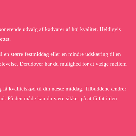
onerende udvalg af kødvarer af høj kvalitet. Heldigvis
ttet.
il en større festmiddag eller en mindre udskæring til en
soplevelse. Derudover har du mulighed for at vælge mellem
ig få kvalitetskød til din næste middag. Tilbuddene ændrer
bud. På den måde kan du være sikker på at få fat i den