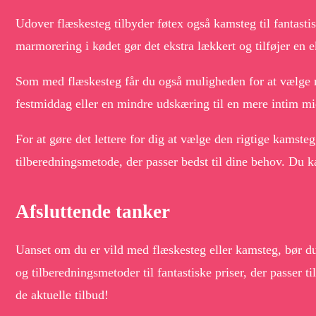
Udover flæskesteg tilbyder føtex også kamsteg til fantast
marmorering i kødet gør det ekstra lækkert og tilføjer en 
Som med flæskesteg får du også muligheden for at vælge me
festmiddag eller en mindre udskæring til en mere intim mi
For at gøre det lettere for dig at vælge den rigtige kamste
tilberedningsmetode, der passer bedst til dine behov. Du k
Afsluttende tanker
Uanset om du er vild med flæskesteg eller kamsteg, bør du 
og tilberedningsmetoder til fantastiske priser, der passer
de aktuelle tilbud!