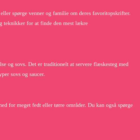
eller spørge venner og familie om deres favoritopskrifter.
g teknikker for at finde den mest lækre
e og sovs. Det er traditionelt at servere flæskesteg med
yper sovs og saucer.
med for meget fedt eller tørre områder. Du kan også spørge