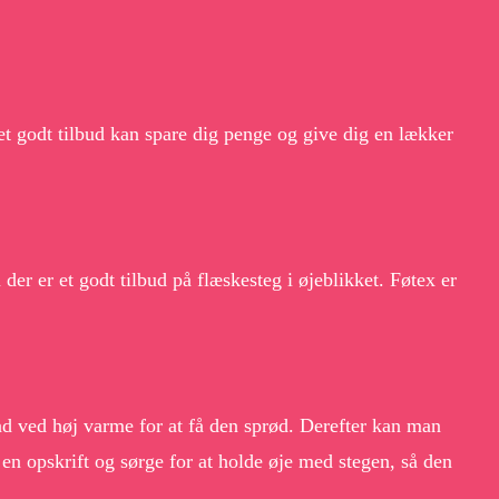
 et godt tilbud kan spare dig penge og give dig en lækker
 der er et godt tilbud på flæskesteg i øjeblikket. Føtex er
ad ved høj varme for at få den sprød. Derefter kan man
 en opskrift og sørge for at holde øje med stegen, så den