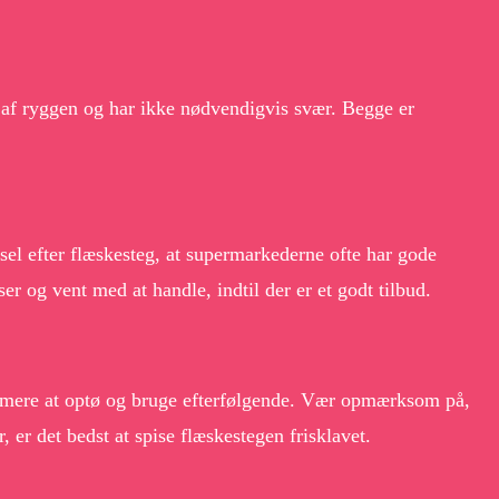
 af ryggen og har ikke nødvendigvis svær. Begge er
gsel efter flæskesteg, at supermarkederne ofte har gode
er og vent med at handle, indtil der er et godt tilbud.
nemmere at optø og bruge efterfølgende. Vær opmærksom på,
 er det bedst at spise flæskestegen frisklavet.