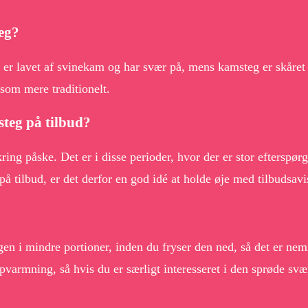
eg?
 er lavet af svinekam og har svær på, mens kamsteg er skåret
som mere traditionelt.
steg på tilbud?
ing påske. Det er i disse perioder, hvor der er stor efterspør
å tilbud, er det derfor en god idé at holde øje med tilbudsavis
tegen i mindre portioner, inden du fryser den ned, så det er 
varmning, så hvis du er særligt interesseret i den sprøde svær,