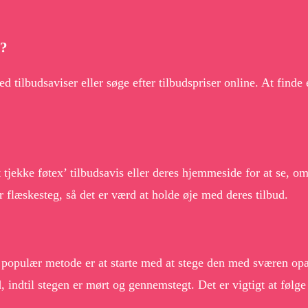
g?
 tilbudsaviser eller søge efter tilbudspriser online. At finde
t tjekke føtex’ tilbudsavis eller deres hjemmeside for at se, om
r flæskesteg, så det er værd at holde øje med deres tilbud.
 populær metode er at starte med at stege den med sværen op
 indtil stegen er mørt og gennemstegt. Det er vigtigt at følge