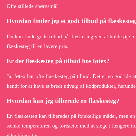
Ofte stillede spørgsmål
Hvordan finder jeg et godt tilbud på flæskeste
Du kan finde gode tilbud på flæskesteg ved at holde øje med
flæskesteg til en lavere pris.
Er der flæskesteg på tilbud hos føtex?
Ja, føtex har ofte flæskesteg på tilbud. Det er en god idé a
kendt for at have et bredt udvalg af kødprodukter, herunde
Hvordan kan jeg tilberede en flæskesteg?
En flæskesteg kan tilberedes på forskellige måder, men en
sænke temperaturen og fortsætte med at stege i længere tid,
ikke bliver tør.