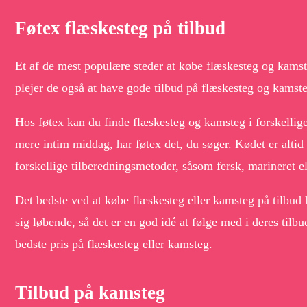
Føtex flæskesteg på tilbud
Et af de mest populære steder at købe flæskesteg og kamst
plejer de også at have gode tilbud på flæskesteg og kamst
Hos føtex kan du finde flæskesteg og kamsteg i forskellige 
mere intim middag, har føtex det, du søger. Kødet er altid
forskellige tilberedningsmetoder, såsom fersk, marineret el
Det bedste ved at købe flæskesteg eller kamsteg på tilbud 
sig løbende, så det er en god idé at følge med i deres tilb
bedste pris på flæskesteg eller kamsteg.
Tilbud på kamsteg