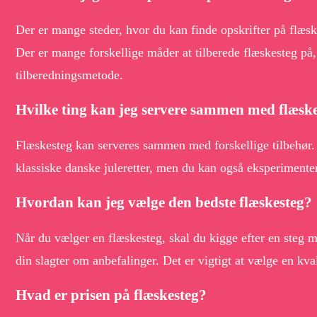
Der er mange steder, hvor du kan finde opskrifter på flæsk
Der er mange forskellige måder at tilberede flæskesteg på,
tilberedningsmetode.
Hvilke ting kan jeg servere sammen med flæsk
Flæskesteg kan serveres sammen med forskellige tilbehør. N
klassiske danske juleretter, men du kan også eksperimentere
Hvordan kan jeg vælge den bedste flæskesteg?
Når du vælger en flæskesteg, skal du kigge efter en steg m
din slagter om anbefalinger. Det er vigtigt at vælge en kval
Hvad er prisen på flæskesteg?