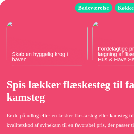
Badeværelse
Køkke
Fordelagtige pr
Skab en hyggelig krog i
lægning af flis
haven
Hus & Have Se
Spis lækker flæskesteg til f
kamsteg
Er du på udkig efter en lækker flæskesteg eller kamsteg ti
kvalitetskød af svinekam til en favorabel pris, der passer 