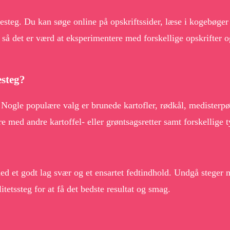
esteg. Du kan søge online på opskriftssider, læse i kogebøger 
 så det er værd at eksperimentere med forskellige opskrifter o
esteg?
ogle populære valg er brunede kartofler, rødkål, medisterpøls
 med andre kartoffel- eller grøntsagsretter samt forskellige t
ed et godt lag svær og et ensartet fedtindhold. Undgå steger 
itetssteg for at få det bedste resultat og smag.