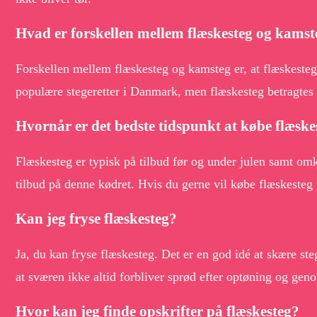
Hvad er forskellen mellem flæskesteg og kamst
Forskellen mellem flæskesteg og kamsteg er, at flæskesteg
populære stegeretter i Danmark, men flæskesteg betragtes 
Hvornår er det bedste tidspunkt at købe flæske
Flæskesteg er typisk på tilbud før og under julen samt omkr
tilbud på denne kødret. Hvis du gerne vil købe flæskesteg p
Kan jeg fryse flæskesteg?
Ja, du kan fryse flæskesteg. Det er en god idé at skære s
at sværen ikke altid forbliver sprød efter optøning og genop
Hvor kan jeg finde opskrifter på flæskesteg?