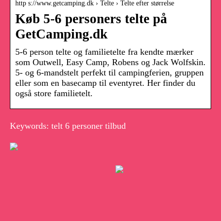
http s://www.getcamping.dk › Telte › Telte efter størrelse
Køb 5-6 personers telte på
GetCamping.dk
5-6 person telte og familietelte fra kendte mærker
som Outwell, Easy Camp, Robens og Jack Wolfskin.
5- og 6-mandstelt perfekt til campingferien, gruppen
eller som en basecamp til eventyret. Her finder du
også store familietelt.
Keywords: telt 6 personer tilbud