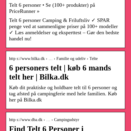
Telt 6 personer • Se (100+ produkter) på
PriceRunner »
Telt 6 personer Camping & Friluftsliv ✓ SPAR
penge ved at sammenligne priser på 100+ modeller
✓ Læs anmeldelser og eksperttest – Gør den bedste
handel nu!
http s://www.bilka.dk › … › Familie og udeliv › Telte
6 personers telt | køb 6 mands
telt her | Bilka.dk
Køb dit praktiske og holdbare telt til 6 personer og
tag afsted på campingferie med hele familien. Køb
her på Bilka.dk
http s://www.dba.dk › … › Campingudstyr
Find Telt 6 Personer i