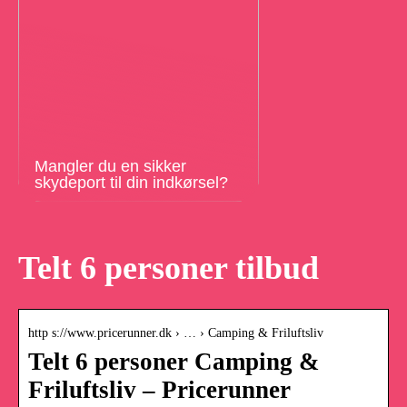
Mangler du en sikker
skydeport til din indkørsel?
Telt 6 personer tilbud
http s://www.pricerunner.dk › … › Camping & Friluftsliv
Telt 6 personer Camping &
Friluftsliv – Pricerunner