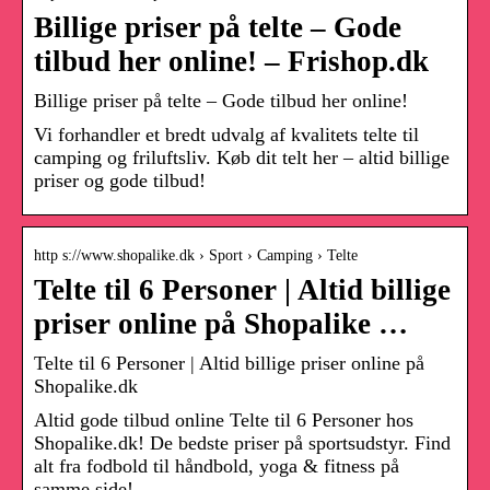
Billige priser på telte – Gode
tilbud her online! – Frishop.dk
Billige priser på telte – Gode tilbud her online!
Vi forhandler et bredt udvalg af kvalitets telte til
camping og friluftsliv. Køb dit telt her – altid billige
priser og gode tilbud!
http s://www.shopalike.dk › Sport › Camping › Telte
Telte til 6 Personer | Altid billige
priser online på Shopalike …
Telte til 6 Personer | Altid billige priser online på
Shopalike.dk
Altid gode tilbud online Telte til 6 Personer hos
Shopalike.dk! De bedste priser på sportsudstyr. Find
alt fra fodbold til håndbold, yoga & fitness på
samme side!