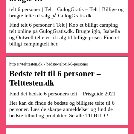
telt 6 personer | Telt | GulogGratis – Telt | Billige og
brugte telte til salg på GulogGratis.dk
Find telt 6 personer i Telt | Køb et billigt camping
telt online på GulogGratis.dk. Brugte iglo, Isabella
og Outwell telte er til salg til billige priser. Find et
billigt campingtelt her.
http s://telttesten.dk › bedste-telt-til-6-personer
Bedste telt til 6 personer –
Telttesten.dk
Find det bedste 6 personers telt – Prisguide 2021
Her kan du finde de bedste og billigste telte til 6
personer. Læs de skarpe anmeldelser og find de
bedste tilbud og produkter. Se alle TILBUD !