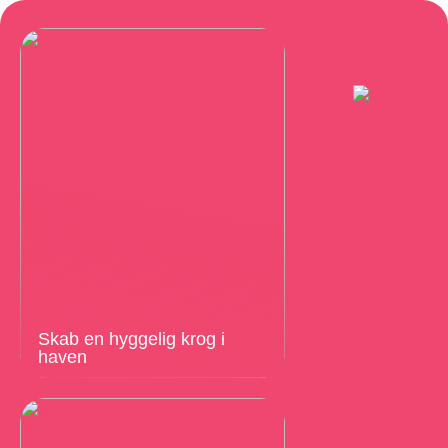
Skab en hyggelig krog i
haven