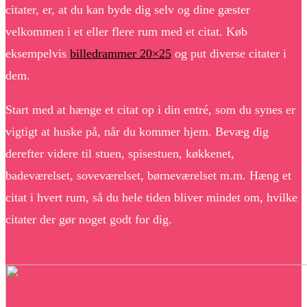
citater, er, at du kan byde dig selv og dine gæster
velkommen i et eller flere rum med et citat. Køb
eksempelvis
billedrammer 20×25
og put diverse citater i
dem.
Start med at hænge et citat op i din entré, som du synes er
vigtigt at huske på, når du kommer hjem. Bevæg dig
derefter videre til stuen, spisestuen, køkkenet,
badeværelset, soveværelset, børneværelset m.m. Hæng et
citat i hvert rum, så du hele tiden bliver mindet om, hvilke
citater der gør noget godt for dig.