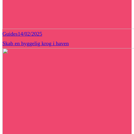
Guides
14/02/2025
Skab en hyggelig krog i haven