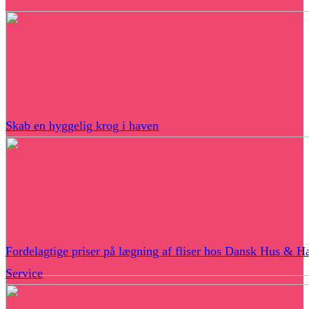
Skab en hyggelig krog i haven
Fordelagtige priser på lægning af fliser hos Dansk Hus & H
Service