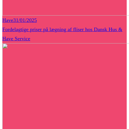
Have
31/01/2025
Fordelagtige priser på lægning af fliser hos Dansk Hus &
Have Service