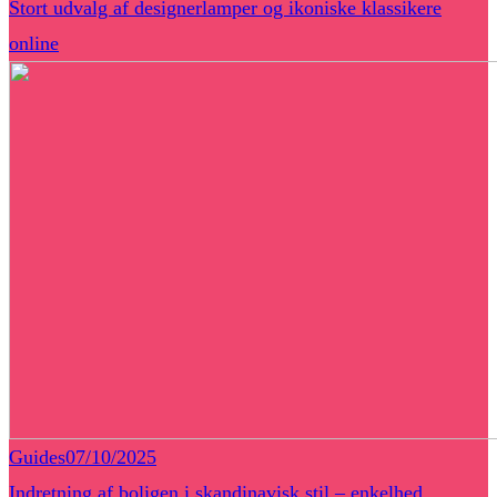
Stort udvalg af designerlamper og ikoniske klassikere
online
Guides
07/10/2025
Indretning af boligen i skandinavisk stil – enkelhed,