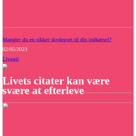
Mangler du en sikker skydeport til din indkørsel?
02/05/2023
Livsstil
Livets citater kan være
svære at efterleve