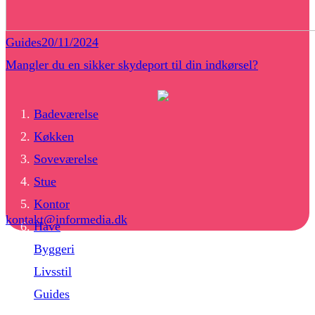
Guides
20/11/2024
Mangler du en sikker skydeport til din indkørsel?
Badeværelse
Køkken
Soveværelse
Stue
Kontor
kontakt@informedia.dk
Have
Byggeri
Livsstil
Guides