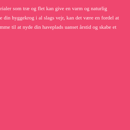
rialer som træ og flet kan give en varm og naturlig
din hyggekrog i al slags vejr, kan det være en fordel at
mme til at nyde din haveplads uanset årstid og skabe et