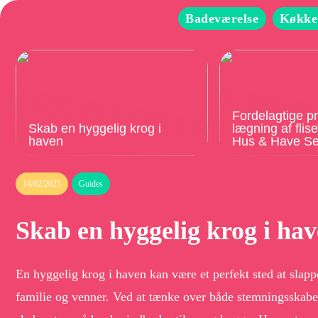
Badeværelse
Køkke
Fordelagtige pr
Skab en hyggelig krog i
lægning af flis
haven
Hus & Have Se
14/02/2025
Guides
Skab en hyggelig krog i ha
En hyggelig krog i haven kan være et perfekt sted at slapp
familie og venner. Ved at tænke over både stemningsskabe