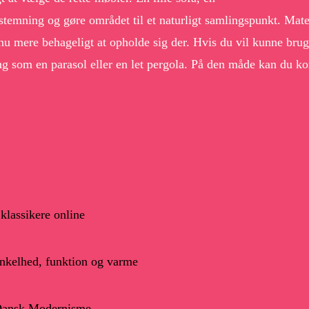
stemning og gøre området til et naturligt samlingspunkt. Mate
 mere behageligt at opholde sig der. Hvis du vil kunne bruge 
ng som en parasol eller en let pergola. På den måde kan du ko
klassikere online
 enkelhed, funktion og varme
 Dansk Modernisme