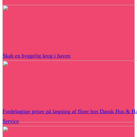
Skab en hyggelig krog i haven
Fordelagtige priser på lægning af fliser hos Dansk Hus & H
Service