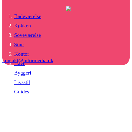
Badeværelse
Køkken
Soveværelse
Stue
Kontor
kontakt@informedia.dk
Have
Byggeri
Livsstil
Guides