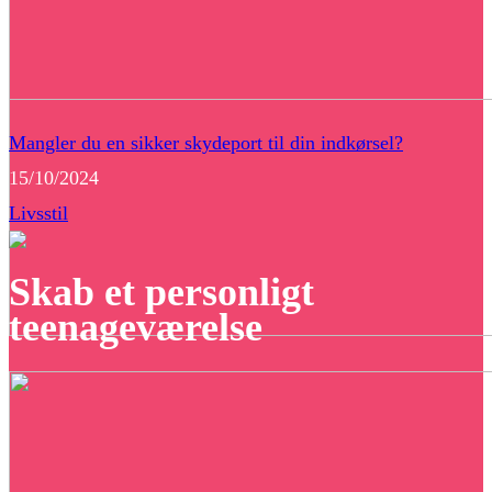
Mangler du en sikker skydeport til din indkørsel?
15/10/2024
Livsstil
Skab et personligt
teenageværelse