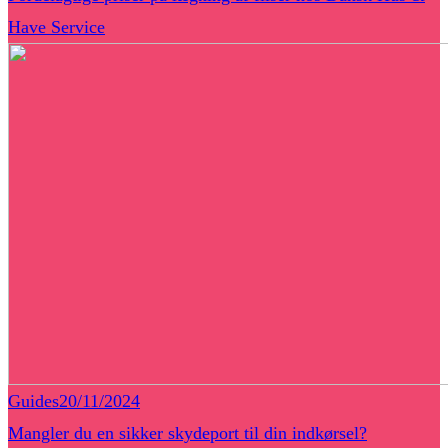
Have Service
Guides
20/11/2024
Mangler du en sikker skydeport til din indkørsel?