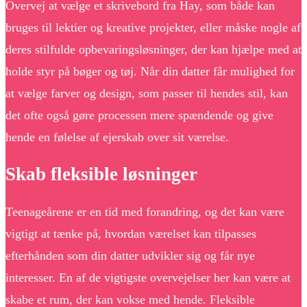
Overvej at vælge et skrivebord fra Hay, som både kan
bruges til lektier og kreative projekter, eller måske nogle af
deres stilfulde opbevaringsløsninger, der kan hjælpe med at
holde styr på bøger og tøj. Når din datter får mulighed for
at vælge farver og design, som passer til hendes stil, kan
det ofte også gøre processen mere spændende og give
hende en følelse af ejerskab over sit værelse.
Skab fleksible løsninger
Teenageårene er en tid med forandring, og det kan være
vigtigt at tænke på, hvordan værelset kan tilpasses
efterhånden som din datter udvikler sig og får nye
interesser. En af de vigtigste overvejelser her kan være at
skabe et rum, der kan vokse med hende. Fleksible